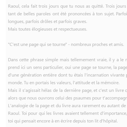
Raoul, cela fait trois jours que tu nous as quitté. Trois jour
tant de belles paroles ont été prononcées à ton sujet. Parfoi
longues, parfois drôles et parfois graves.
Mais toutes élogieuses et respectueuses.
"C'est une page qui se tourne" - nombreux proches et amis.
Dans cette phrase simple mais tellemement vraie, il y a le
prend ici un sens particulier, oui une page se tourne, la pa
d'une génération entière dont tu étais l'incarnation vivante
monde. Tu en portais les valeurs, l'attitude et la mémoire.
Mais il s'agissait hélas de la dernière page, et c'est un livr
alors que nous ouvrons celui des psaumes pour t'accompagn
L'analogie de la page et du livre aura rarement eu autant de
Raoul. Toi pour qui les livres avaient tellement d'importance, 
toi qui pensait encore à en écrire depuis ton lit d'hôpital.