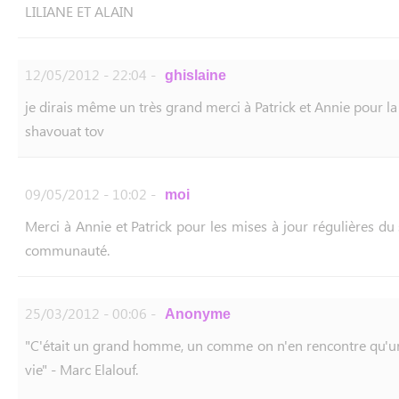
LILIANE ET ALAIN
12/05/2012 - 22:04 -
ghislaine
je dirais même un très grand merci à Patrick et Annie pour la
shavouat tov
09/05/2012 - 10:02 -
moi
Merci à Annie et Patrick pour les mises à jour régulières du s
communauté.
25/03/2012 - 00:06 -
Anonyme
"C'était un grand homme, un comme on n'en rencontre qu'un
vie" - Marc Elalouf.