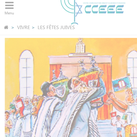
Panneau de gestion des cookies
Menu
VIVRE
LES FÊTES JUIVES